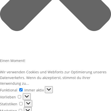
Einen Moment!
Wir verwenden Cookies und Webfonts zur Optimierung unseres
Datenverkehrs. Wenn du akzeptierst, stimmst du ihrer
Verwendung zu...
Funktional
Funktional
Immer aktiv
Vorlieben
Vorlieben
Statistiken
Statistiken
Marketing
Marketing