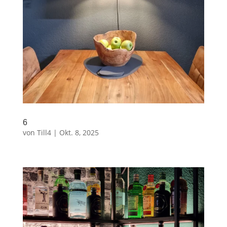
6
von
Till4
|
Okt. 8, 2025