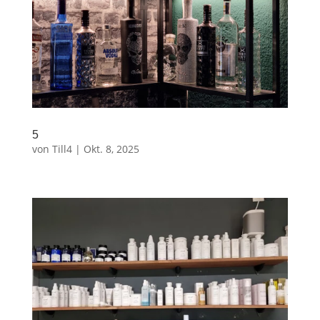
5
von
Till4
|
Okt. 8, 2025