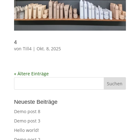
4
von
Till4
|
Okt. 8, 2025
« Ältere Einträge
Neueste Beiträge
Demo post 8
Demo post 3
Hello world!
Demo post 2