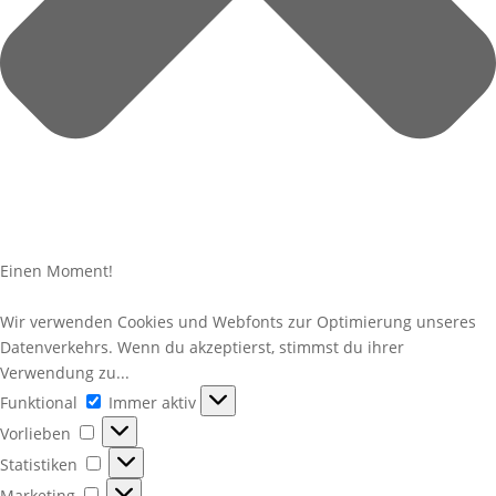
Einen Moment!
Wir verwenden Cookies und Webfonts zur Optimierung unseres
Datenverkehrs. Wenn du akzeptierst, stimmst du ihrer
Verwendung zu...
Funktional
Funktional
Immer aktiv
Vorlieben
Vorlieben
Statistiken
Statistiken
Marketing
Marketing