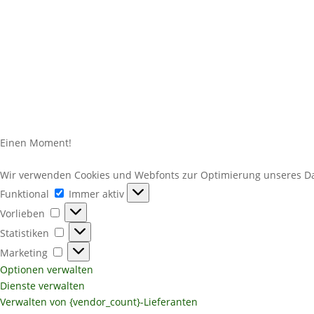
Einen Moment!
Wir verwenden Cookies und Webfonts zur Optimierung unseres Dat
Funktional
Funktional
Immer aktiv
Vorlieben
Vorlieben
Statistiken
Statistiken
Marketing
Marketing
Optionen verwalten
Dienste verwalten
Verwalten von {vendor_count}-Lieferanten