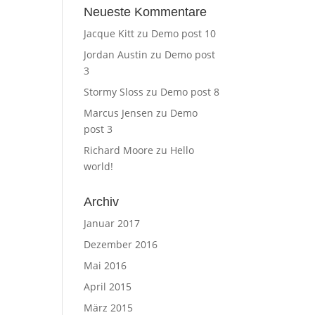
Neueste Kommentare
Jacque Kitt
zu
Demo post 10
Jordan Austin
zu
Demo post
3
Stormy Sloss
zu
Demo post 8
Marcus Jensen
zu
Demo
post 3
Richard Moore
zu
Hello
world!
Archiv
Januar 2017
Dezember 2016
Mai 2016
April 2015
März 2015