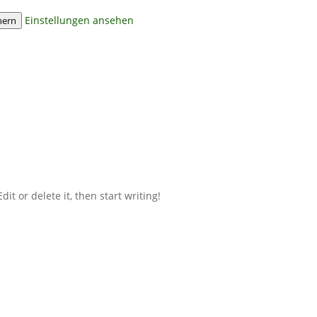
Einstellungen ansehen
hern
it or delete it, then start writing!