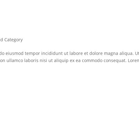
ld Category
ed do eiusmod tempor incididunt ut labore et dolore magna aliqua. U
ion ullamco laboris nisi ut aliquip ex ea commodo consequat. Lore