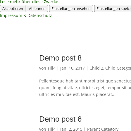
Lese mehr über diese Zwecke
Akzeptieren
Ablehnen
Einstellungen ansehen
Einstellungen speic
Impressum & Datenschutz
Demo post 8
von
Till4
|
Jan. 10, 2017
|
Child 2
,
Child Catego
Pellentesque habitant morbi tristique senectu
quam, feugiat vitae, ultricies eget, tempor si
ultricies mi vitae est. Mauris placerat...
Demo post 6
von
Till4
|
Jan. 2, 2015
|
Parent Category