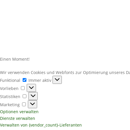
Einen Moment!
Wir verwenden Cookies und Webfonts zur Optimierung unseres Dat
Funktional
Funktional
Immer aktiv
Vorlieben
Vorlieben
Statistiken
Statistiken
Marketing
Marketing
Optionen verwalten
Dienste verwalten
Verwalten von {vendor_count}-Lieferanten