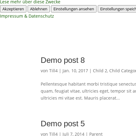
Lese mehr über diese Zwecke
Akzeptieren
Ablehnen
Einstellungen ansehen
Einstellungen speic
Impressum & Datenschutz
Demo post 8
von
Till4
|
Jan. 10, 2017
|
Child 2
,
Child Catego
Pellentesque habitant morbi tristique senectu
quam, feugiat vitae, ultricies eget, tempor si
ultricies mi vitae est. Mauris placerat...
Demo post 5
von
Till4
|
Juli 7, 2014
|
Parent