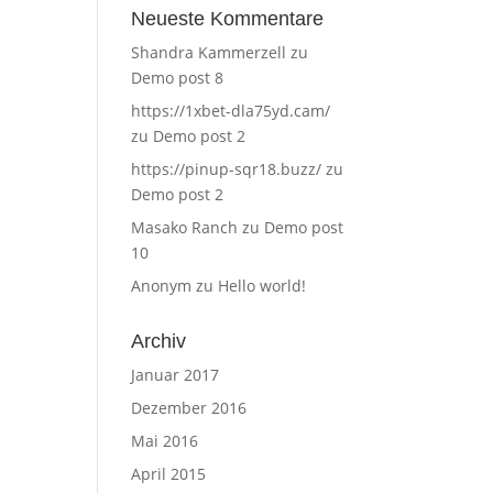
Neueste Kommentare
Shandra Kammerzell
zu
Demo post 8
https://1xbet-dla75yd.cam/
zu
Demo post 2
https://pinup-sqr18.buzz/
zu
Demo post 2
Masako Ranch
zu
Demo post
10
Anonym
zu
Hello world!
Archiv
Januar 2017
Dezember 2016
Mai 2016
April 2015