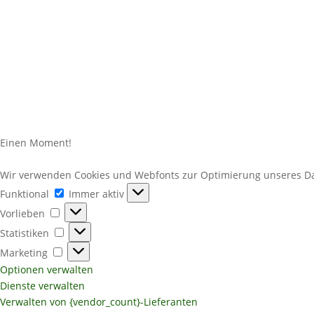
Einen Moment!
Wir verwenden Cookies und Webfonts zur Optimierung unseres Dat
Funktional
Funktional
Immer aktiv
Vorlieben
Vorlieben
Statistiken
Statistiken
Marketing
Marketing
Optionen verwalten
Dienste verwalten
Verwalten von {vendor_count}-Lieferanten