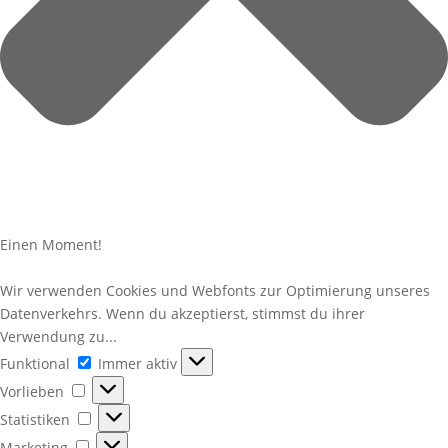
Einen Moment!
Wir verwenden Cookies und Webfonts zur Optimierung unseres
Datenverkehrs. Wenn du akzeptierst, stimmst du ihrer
Verwendung zu...
Funktional
Funktional
Immer aktiv
Vorlieben
Vorlieben
Statistiken
Statistiken
Marketing
Marketing