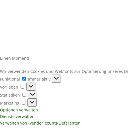
Einen Moment!
Wir verwenden Cookies und Webfonts zur Optimierung unseres Dat
Funktional
Funktional
Immer aktiv
Vorlieben
Vorlieben
Statistiken
Statistiken
Marketing
Marketing
Optionen verwalten
Dienste verwalten
Verwalten von {vendor_count}-Lieferanten