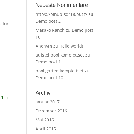
Neueste Kommentare
https://pinup-sqr18.buzz/
zu
Demo post 2
uitur
Masako Ranch
zu
Demo post
,
10
Anonym
zu
Hello world!
aufstellpool komplettset
zu
Demo post 1
pool garten komplettset
zu
Demo post 10
Archiv
1
→
Januar 2017
Dezember 2016
Mai 2016
April 2015