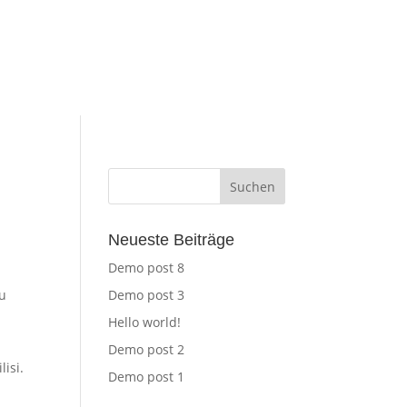
Neueste Beiträge
Demo post 8
eu
Demo post 3
Hello world!
Demo post 2
isi.
Demo post 1