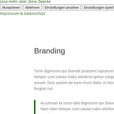
Lese mehr über diese Zwecke
Akzeptieren
Ablehnen
Einstellungen ansehen
Einstellungen speic
Impressum & Datenschutz
Branding
Torin dignissim qui blandit praesent luptatum z
tempor cum soluta nobis eleifend option cong
assum. Duis autem vel eum iriure dolor in hend
feugiat nul.
Accumsan et iusto odio dignissim qui blandi
Nam liber tempor cum soluta nobis eleife