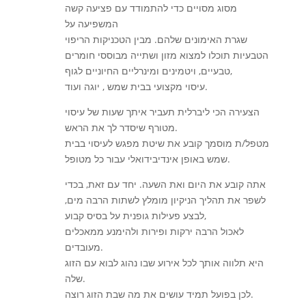
מסוג מסויים כדי להתמודד עם פציעה קשה
המשפיעה על
שגרת האימונים שלהם. מבין הטכניקות הריפוי
הטבעיות תוכלו למצוא מזון ושתייה מבוססי חומרים
טבעיים, ויטמינים ומינרליים החיוניים לגוף,
עיסוי מקצועי בבית שמש , יוגה ועוד.
הצעירה הכי ליברלית תעביר איתך שעות של עיסוי
מטורף שיסדר לך את הראש.
מטפל/ת מוסמך קובע את שיטת מפגש לעיסוי בבית
שמש באופן אינדיבידואלי עבור כל מטופל.
אתה קובע את היום ואת השעה. יחד עם זאת, בכדי
לשפר את תהליך הניקיון מומלץ לשתות הרבה מים,
לבצע פעילות גופנית על בסיס קבוע,
לאכול הרבה ירקות ופירות ולהימנע ממאכלים
מעובדים.
היא תלווה אותך לכל אירוע שבו נהוג לבוא עם הזוג
שלה.
לכן בפועל תמיד עושים את מה שבת הזוג רוצה.