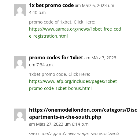
1x bet promo code
am März 6, 2023 um
4:40 p.m.
promo code of 1xbet. Click Here:
https://www.aamas.org/news/1xbet_free_cod
e_registration.html
promo codes for 1xbet
am März 7, 2023
um 7:34 a.m.
1xbet promo code. Click Here:
https://www.lafp.org/includes/pages/1xbet-
promo-code-1xbet-bonus.html
https://onemodellondon.com/categors/Disc
apartments-in-the-south.php
am März 27, 2023 um 6:14 p.m.
למשל, ספורטאי מקצועי עשוי להזדקק לעיסוי רפואי