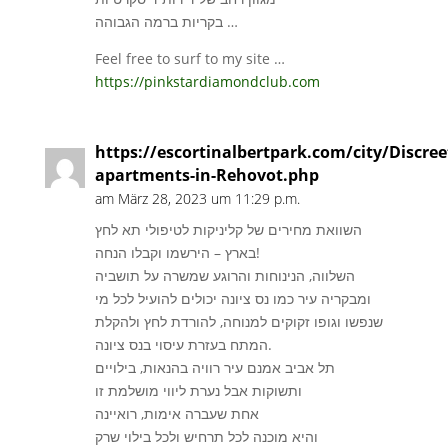
בקריות ברמה הגבוהה …
Feel free to surf to my site …
https://pinkstardiamondclub.com
https://escortinalbertpark.com/city/Discree
apartments-in-Rehovot.php
am März 28, 2023 um 11:29 p.m.
השוואת מחירים של קליניקות לטיפולי תא לחץ
בארץ – הירשמו וקבלו הנחה!
השלווה, הנינוחות והרוגע שמשרה על תושביה
ומבקריה עיר כמו נס ציונה יכולים להועיל לכל מי
שנפשו וגופו זקוקים למנוחה, להורדת לחץ ולהקלת
המתח בעזרת עיסוי בנס ציונה.
תל אביב אמנם עיר רוויה בהנאות, בילויים
ותשוקות אבל נערת ליווי מושלמת זו
אחת שעברה אימות, רואיינה
והיא מוכנה לכל תרחיש ולכל בילוי שרק