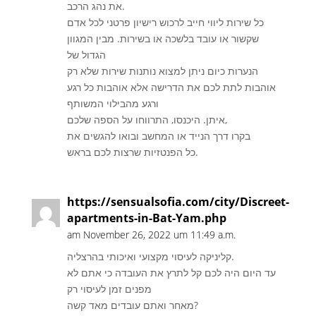
את נהג הרכב.
כל שירות ליווי חייב לרכוש רישיון פרטני לכל אדם
שקשור או עובד בלשכה או בשירות. מבין המגוון
הגדול של
הנערות כיום ניתן למצוא נותנות שירות שלא רק
אוהבות לתת לכם את הדרישה אלא אוהבות כל רגע
ורגע מהבילוי המשותף
איתן. היכנסו, התרווחו על הספה שלכם,
בקרו דרך הנייד או המחשב ובואו להגשים את
כל הפנטזיות שרצות לכם בראש.
https://sensualsofia.com/city/Discreet-
apartments-in-Bat-Yam.php
am November 26, 2022 um 11:49 a.m.
קליניקה לעיסוי מקצועי ואיכותי בהרצליה.
עד היום היה לכם קל לתרץ את העובדה כי אתם לא
מפנים זמן לעיסוי רק
מאחר ואתם עובדים מאד קשה?