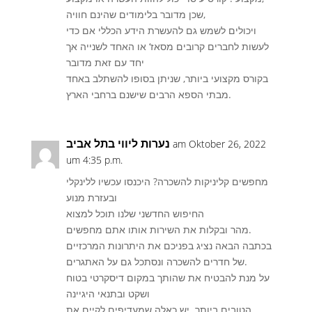
שכן מדובר בלימודים שהינם חוויה,
ויכולים לשמש גם להעשרת הידע הכללי אם כדי
לעשות לחברים קרובים מסאז‘ או האחד לשנייה אך
יחד עם זאת מדובר
בקורס מקצועי ביותר, שניתן בסופו להשתלב באחד
מבתי הספא הרבים שישנם ברחבי הארץ.
נערות ליווי בתל אביב
am Oktober 26, 2022
um 4:35 p.m.
מחפשים קליניקות להשכרה? היכנסו עכשיו ללינקלי
ובעזרת מנוע
החיפוש החדשני שלנו תוכל למצוא
מהר ובקלות את השירות אותו אתם מחפשים.
בכתבה הבאה נציג בפניכם את היתרונות המרכזיים
של חדרים להשכרה ונסתכל גם על האתגרים.
על מנת להבטיח את שהותך במקום דיסקרטי בטוח
ושקט ובתנאי היגיינה
הטובים ביותר. יש כאלה שמעדיפים לקיים את