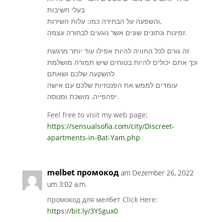
בעלי חשיבות
והשפעה על הבחירה כמו: עלות השירות,
זמינות ונתונים שונים אשר נוגעים לבחורה עצמה.
זה גורם לכל החוויה להיות אפילו עוד יותר מרגשת
וכך אתם יכולים להיות בטוחים שיש תמורה מושלמת
להשקעה שלכם ושאתם
עומדים לממש את הפנטזיות שלכם עם אישה
יפהפייה, מושכת ומנוסה.
Feel free to visit my web page;
https://sensualsofia.com/city/Discreet-
apartments-in-Bat-Yam.php
melbet промокод
am Dezember 26, 2022
um 3:02 a.m.
промокод для мелбет Click Here:
https://bit.ly/3YSgux0