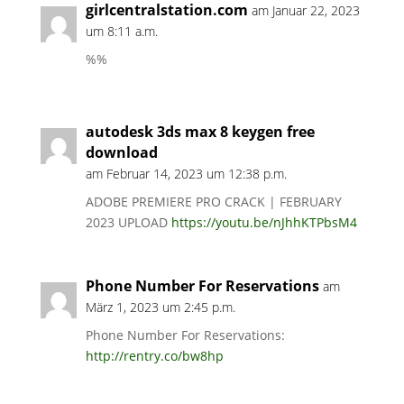
girlcentralstation.com
am Januar 22, 2023
um 8:11 a.m.
%%
autodesk 3ds max 8 keygen free
download
am Februar 14, 2023 um 12:38 p.m.
ADOBE PREMIERE PRO CRACK | FEBRUARY
2023 UPLOAD
https://youtu.be/nJhhKTPbsM4
Phone Number For Reservations
am
März 1, 2023 um 2:45 p.m.
Phone Number For Reservations:
http://rentry.co/bw8hp