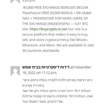
5:29 p.m.
$5,000 FREE EXCHANGE BONUSES BELOW
PlaseFuture FREE $3,000 BONUS + 0% Maker
Fees + PROMOCODE FOR NEWS USERS OF
THE EXCHANGE [M0345IHZFN] — 0.01 BTC
site:
https://buycrypto.in.net
Our site is a
secure platform that makes it easy to buy,
sell, and store cryptocurrency like Bitcoin,
Ethereum, and More. We are available in over
30 countries worldwide.
דירות דיסקרטיות בבית שמש
am November
18, 2022 um 11:12 p.m.
היא דורשת מאיתנו ללכת לחברה בעלת עיסוק עיקרי
במכירת מציגים.
הובלות דולר הינה חברה ותיקה בעלת ותק של עשר
שנה, הובלות דולר מתמחה בהעברות קטנות וגדולות
של רהיטים, מוצרי חשמל ועוד.