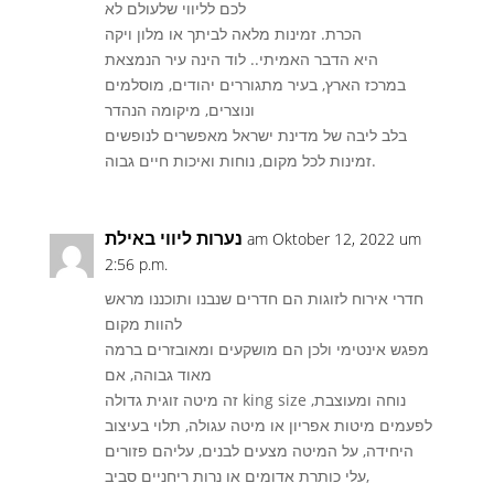
לכם לליווי שלעולם לא
הכרת. זמינות מלאה לביתך או מלון ויקה
היא הדבר האמיתי.. לוד הינה עיר הנמצאת
במרכז הארץ, בעיר מתגוררים יהודים, מוסלמים
ונוצרים, מיקומה הנהדר
בלב ליבה של מדינת ישראל מאפשרים לנופשים
זמינות לכל מקום, נוחות ואיכות חיים גבוה.
נערות ליווי באילת
am Oktober 12, 2022 um
2:56 p.m.
חדרי אירוח לזוגות הם חדרים שנבנו ותוכננו מראש
להוות מקום
מפגש אינטימי ולכן הם מושקעים ומאובזרים ברמה
מאוד גבוהה, אם
זה מיטה זוגית גדולה king size נוחה ומעוצבת,
לפעמים מיטות אפריון או מיטה עגולה, תלוי בעיצוב
היחידה, על המיטה מצעים לבנים, עליהם פזורים
עלי כותרת אדומים או נרות ריחניים סביב,