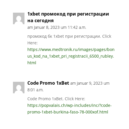
1xbet промокод при регистрации
на сегодня
am Januar 8, 2023 um 11:42 a.m.
промокод бк 1xbet при регистрации. Click
Here:
https://www.medtronik.ru/images/pages/bon
us_kod_na_1xbet_pri_registracii_6500_rubley.
html
Code Promo 1xBet
am Januar 9, 2023 um
8:01 a.m.
Code Promo 1xBet. Click Here:
https://popvalais.ch/wp-includes/inc/?code-
promo-1xbet-burkina-faso-78-000xof.html