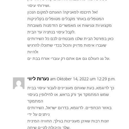
ושירותי עיסוי.
אל תיכנסו לפאניקה! הגעתם למקום הנכון!
המטפלים באתר מקבלים מטופלים בקליניקות
מקצועיות ונגישות או מאפשרים הזדמנות משובחת
לקבל עיסוי בנתניה עד הבית.
כאן בפורטל הבית שלנו מובטחים לכם כל השירותים
שעברו אימות מדויק והכול בכדי שתוכלו להרגיש
ולהיות
על גג העולם גם אם אתם רק עוברי אורח בבת ים.
נערות ליווי
am Oktober 14, 2022 um 12:29 p.m.
כך לדוגמא, בעת שאתם מעוניינים לעבור עיסוי בבית
שמש המתמקד אך ורק בראש, או לחילופין בעיסוי
המתמקד
באזור הכתפיים. לדוגמא, בדרום ישראל, השירותים
ניתנים על ידי
זונות רבות שאינן מעוניינות בגילך, החוויה המינית
שלך והיכולת לקיים שיחה.