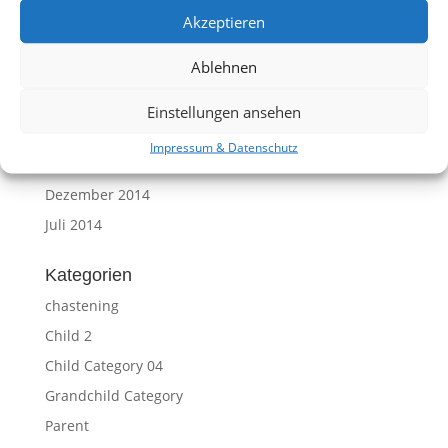
Januar 2017
Akzeptieren
Dezember 2016
Ablehnen
Mai 2016
April 2015
Einstellungen ansehen
März 2015
Impressum & Datenschutz
Januar 2015
Dezember 2014
Juli 2014
Kategorien
chastening
Child 2
Child Category 04
Grandchild Category
Parent