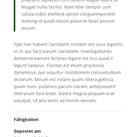
feugait nulla facilisi. Nam liber tempor cum
soluta nobis eleifend option congueimperdiet
doming id quod mazim placerat facer possim
assum.
Typi non habent claritatem insitam; est usus legentis
in iis qui facit eorum claritatem. Investigationes
demonstraverunt lectores legere me lius quod ii
legunt saepius. Claritas est etiam processus
dynamicus, qui sequitur mutationem consuetudium
lectorum. Mirum est notare quam littera gothica,
quam nunc putamus parum claram, anteposuerit
litterarum fora oreet. dolore magna aliquam erat
volutpat. Ut wisi enim ad minim veniam,
Fähigkeiten
Gepostet am