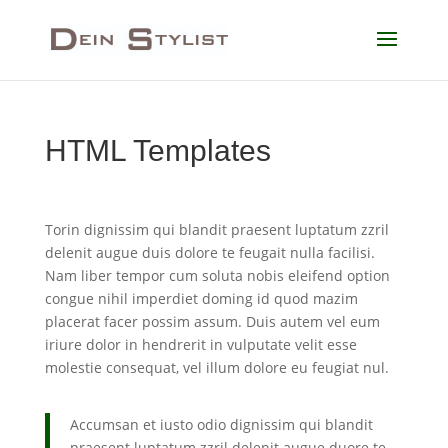
HTML Templates
Torin dignissim qui blandit praesent luptatum zzril
delenit augue duis dolore te feugait nulla facilisi.
Nam liber tempor cum soluta nobis eleifend option
congue nihil imperdiet doming id quod mazim
placerat facer possim assum. Duis autem vel eum
iriure dolor in hendrerit in vulputate velit esse
molestie consequat, vel illum dolore eu feugiat nul.
Accumsan et iusto odio dignissim qui blandit
praesent luptatum zzril delenit augue duore te