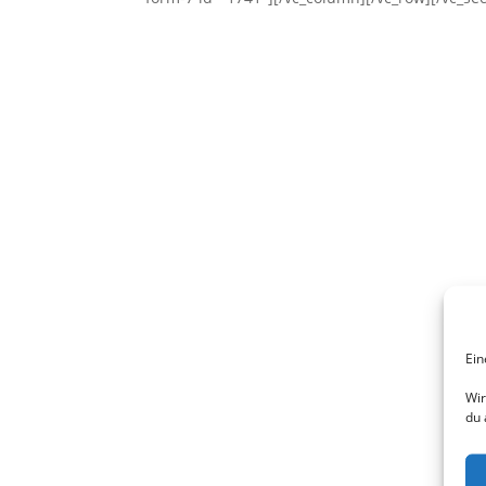
Ei
Wir
du 