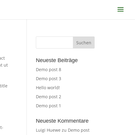
act
Neueste Beiträge
t ut
Demo post 8
Demo post 3
itle
Hello world!
Demo post 2
Demo post 1
Neueste Kommentare
t-
Luigi Huewe
zu
Demo post