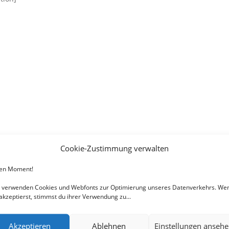
Cookie-Zustimmung verwalten
nen Moment!
 verwenden Cookies und Webfonts zur Optimierung unseres Datenverkehrs. We
akzeptierst, stimmst du ihrer Verwendung zu...
Akzeptieren
Ablehnen
Einstellungen anseh