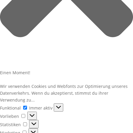
Einen Moment!
Wir verwenden Cookies und Webfonts zur Optimierung unseres
Datenverkehrs. Wenn du akzeptierst, stimmst du ihrer
Verwendung zu...
Funktional
Funktional
Immer aktiv
Vorlieben
Vorlieben
Statistiken
Statistiken
Marketing
Marketing