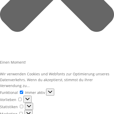
Einen Moment!
Wir verwenden Cookies und Webfonts zur Optimierung unseres
Datenverkehrs. Wenn du akzeptierst, stimmst du ihrer
Verwendung zu...
Funktional
Funktional
Immer aktiv
Vorlieben
Vorlieben
Statistiken
Statistiken
Marketing
Marketing