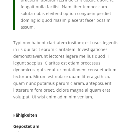
feugait nulla facilisi. Nam liber tempor cum
soluta nobis eleifend option congueimperdiet
doming id quod mazim placerat facer possim
assum.
Typi non habent claritatem insitam; est usus legentis
in iis qui facit eorum claritatem. Investigationes
demonstraverunt lectores legere me lius quod ii
legunt saepius. Claritas est etiam processus
dynamicus, qui sequitur mutationem consuetudium
lectorum. Mirum est notare quam littera gothica,
quam nunc putamus parum claram, anteposuerit
litterarum fora oreet. dolore magna aliquam erat
volutpat. Ut wisi enim ad minim veniam,
Fähigkeiten
Gepostet am