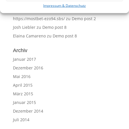
Stacy Hocking
zu
Demo post 8
Impressum & Datenschutz
Yolanda Lascody
zu
Demo post 8
https://mostbet-ezo94.sbs/
zu
Demo post 2
Josh Liebler
zu
Demo post 8
Elaina Camareno
zu
Demo post 8
Archiv
Januar 2017
Dezember 2016
Mai 2016
April 2015
März 2015
Januar 2015
Dezember 2014
Juli 2014