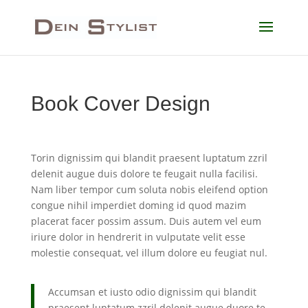
Book Cover Design
Torin dignissim qui blandit praesent luptatum zzril
delenit augue duis dolore te feugait nulla facilisi.
Nam liber tempor cum soluta nobis eleifend option
congue nihil imperdiet doming id quod mazim
placerat facer possim assum. Duis autem vel eum
iriure dolor in hendrerit in vulputate velit esse
molestie consequat, vel illum dolore eu feugiat nul.
Accumsan et iusto odio dignissim qui blandit
praesent luptatum zzril delenit augue duore te